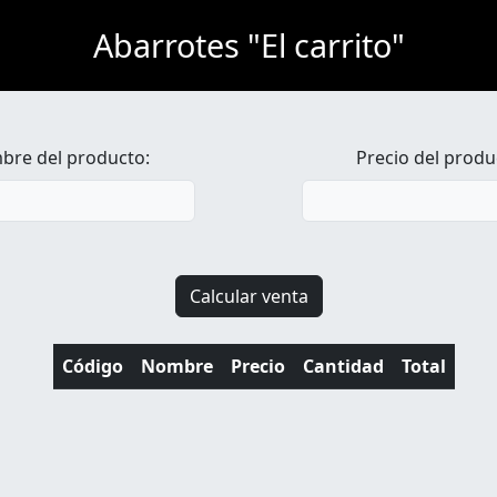
Abarrotes "El carrito"
re del producto:
Precio del produ
Calcular venta
Código
Nombre
Precio
Cantidad
Total